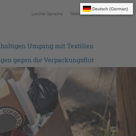
Leichte Sprache
Gebärdensprache
haltigen Umgang mit Textilien
ngen gegen die Verpackungsflut