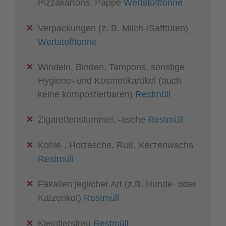
Pizzakartons, Pappe
Wertstofftonne
Verpackungen (z. B. Milch-/Safttüten)
Wertstofftonne
Windeln, Binden, Tampons, sonstige
Hygiene- und Kosmetikartikel (auch
keine kompostierbaren)
Restmüll
Zigarettenstummel, -asche
Restmüll
Kohle-, Holzasche, Ruß, Kerzenwachs
Restmüll
Fäkalien jeglicher Art (z.B. Hunde- oder
Katzenkot)
Restmüll
Kleintierstreu
Restmüll