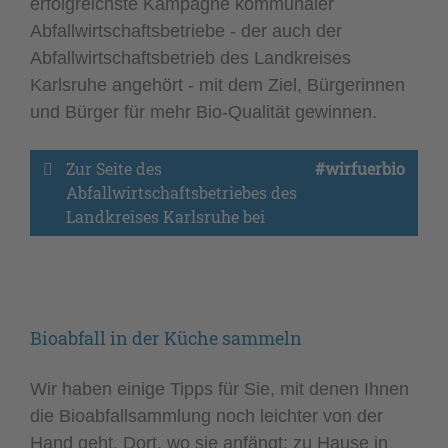
erfolgreichste Kampagne kommunaler
Abfallwirtschaftsbetriebe - der auch der
Abfallwirtschaftsbetrieb des Landkreises
Karlsruhe angehört - mit dem Ziel, Bürgerinnen
und Bürger für mehr Bio-Qualität gewinnen.
Zur Seite des 
#wirfuerbio
Abfallwirtschaftsbetriebes des 
Landkreises Karlsruhe bei 
Bioabfall in der Küche sammeln
Wir haben einige Tipps für Sie, mit denen Ihnen
die Bioabfallsammlung noch leichter von der
Hand geht. Dort, wo sie anfängt: zu Hause in