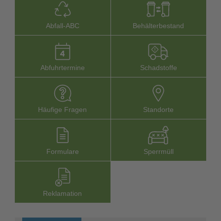
Abfall-­ABC
Behälterbestand
Abfuhrtermine
Schadstoffe
Häufige Fragen
Stand­orte
Formu­lare
Sperr­müll
Reklamation