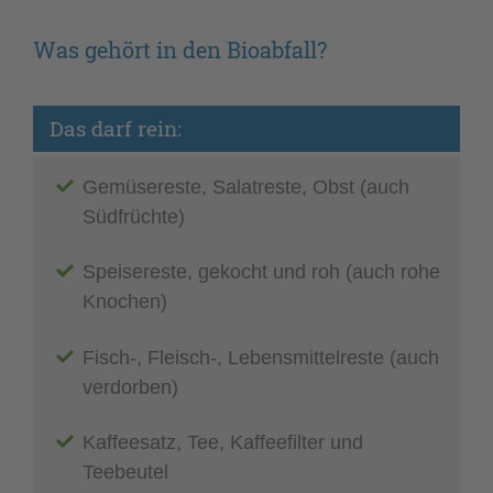
Was gehört in den Bioabfall?
Das darf rein:
Gemüsereste, Salatreste, Obst (auch
Südfrüchte)
Speisereste, gekocht und roh (auch rohe
Knochen)
Fisch-, Fleisch-, Lebensmittelreste (auch
verdorben)
Kaffeesatz, Tee, Kaffeefilter und
Teebeutel