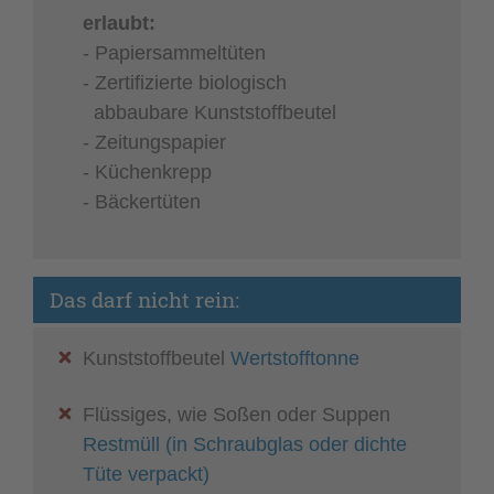
erlaubt:
- Papiersammeltüten
- Zertifizierte biologisch
abbaubare Kunststoffbeutel
- Zeitungspapier
- Küchenkrepp
- Bäckertüten
Das darf nicht rein:
Kunststoffbeutel
Wertstofftonne
Flüssiges, wie Soßen oder Suppen
Restmüll (in Schraubglas oder dichte
Tüte verpackt)