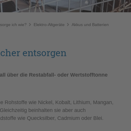
sorge ich wie?
Elektro-Altgeräte
Akkus und Batterien
icher entsorgen
ll über die Restabfall- oder Wertstofftonne
le Rohstoffe wie Nickel, Kobalt, Lithium, Mangan,
Gleichzeitig beinhalten sie aber auch
stoffe wie Quecksilber, Cadmium oder Blei.