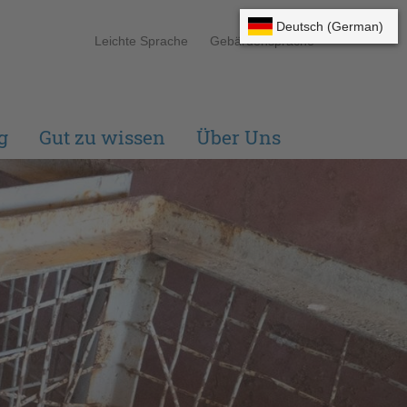
Leichte Sprache
Gebärdensprache
g
Gut zu wissen
Über Uns