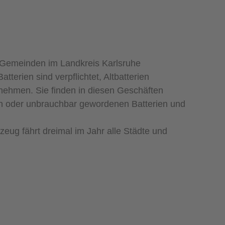
 Gemeinden im Landkreis Karlsruhe
atterien sind verpflichtet, Altbatterien
ehmen. Sie finden in diesen Geschäften
n oder unbrauchbar gewordenen Batterien und
eug fährt dreimal im Jahr alle Städte und