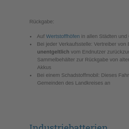
Rückgabe:
Auf
Wertstoffhöfen
in allen Städten und
Bei jeder Verkaufsstelle: Vertreiber von B
unentgeltlich
vom Endnutzer zurückzun
Sammelbehälter zur Rückgabe von alte
Akkus
Bei einem Schadstoffmobil: Dieses Fahrz
Gemeinden des Landkreises an
Industriebatterien