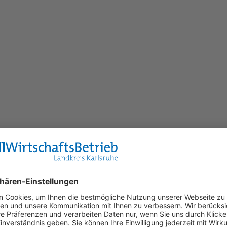
 und Batterien richtig
m Hausmüll oder gar achtlos in der Umgebung zu