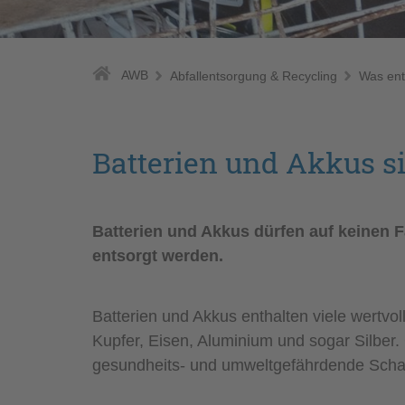
AWB
Abfallentsorgung & Recycling
Was ent
Batterien und Akkus s
Batterien und Akkus dürfen auf keinen Fa
entsorgt werden.
Batterien und Akkus enthalten viele wertvol
Kupfer, Eisen, Aluminium und sogar Silber. 
gesundheits- und umweltgefährdende Schad