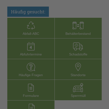
Häufig gesucht:
Abfall-­ABC
Behälterbestand
Abfuhrtermine
Schadstoffe
Häufige Fragen
Stand­orte
Formu­lare
Sperr­müll