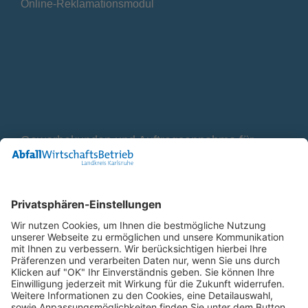
Online-Reklamationsmodul
Gewerbekunden und Auftragsannahme für
Container
0800 2 9820 10
E-Mail
Bleiben Sie in Verbindung
Facebook Landkreis Karlsruhe
Instagram Landkreis Karlsruhe