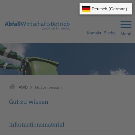
Gehe zum Navigationsbereich
Gehe zum Inhalt
Kontakt
Suche
Menü
AWB
Gut zu wissen
Gut zu wissen
Informationsmaterial