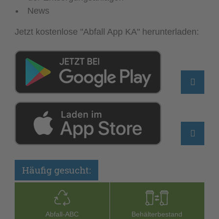
News
Jetzt kostenlose "Abfall App KA" herunterladen:
Häufig gesucht:
Abfall-­ABC
Behälterbestand