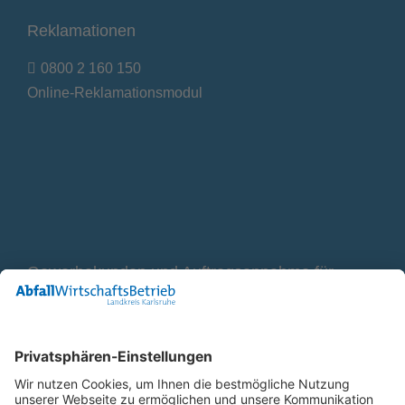
Reklamationen
0800 2 160 150
Online-Reklamationsmodul
Gewerbekunden und Auftragsannahme für
Container
0800 2 9820 10
E-Mail
Bleiben Sie in Verbindung