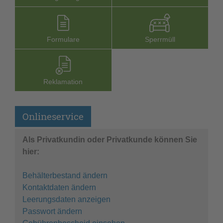
Formu­lare
Sperr­müll
Reklamation
Onlineservice
Als Privatkundin oder Privatkunde können Sie
hier:
Behälterbestand ändern
Kontaktdaten ändern
Leerungsdaten anzeigen
Passwort ändern