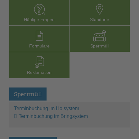
Häufige Fragen
Stand­orte
Formu­lare
Sperr­müll
Reklamation
Sperrmüll
Terminbuchung im Holsystem
Terminbuchung im Bringsystem