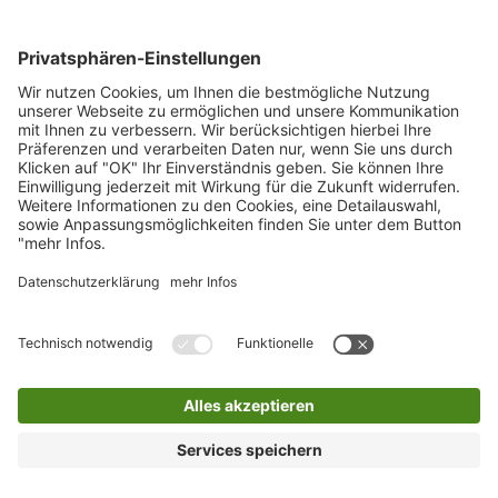
0800 2 9820 10
E-Mail
Bleiben Sie in Verbindung
Facebook Landkreis Karlsruhe
Instagram Landkreis Karlsruhe
Startseite
Impressum
Datenschutz
Anfahrt
Barriere melden
Barrierefreiheit