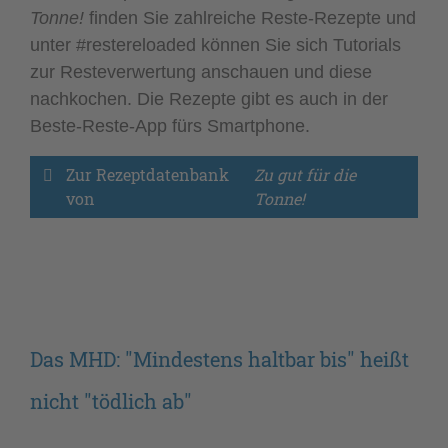
Tonne!
finden Sie zahlreiche Reste-Rezepte und
unter #restereloaded können Sie sich Tutorials
zur Resteverwertung anschauen und diese
nachkochen. Die Rezepte gibt es auch in der
Beste-Reste-App fürs Smartphone.
Zur Rezeptdatenbank 
Zu gut für die 
von 
Tonne!
Das MHD: "Mindestens haltbar bis" heißt
nicht "tödlich ab"