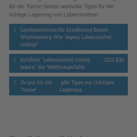
für die Tonne!
bieten wertvolle Tipps für die
richtige Lagerung von Lebensmitteln.
Landeszentrum für Ernährung Baden-
Württemberg: Wie  lagern Lebensmittel 
richtig?
Infoflyer "Lebensmittel richtig 
(222
KB
)
lagern" der Welthungerhilfe
Zu gut für die 
 gibt Tipps zur richtigen 
Tonne!
Lagerung