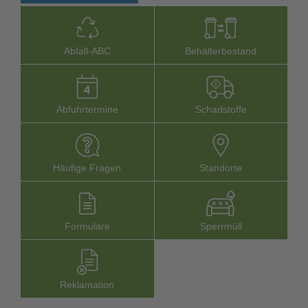
Abfall-­ABC
Behälterbestand
Abfuhrtermine
Schadstoffe
Häufige Fragen
Stand­orte
Formu­lare
Sperr­müll
Reklamation