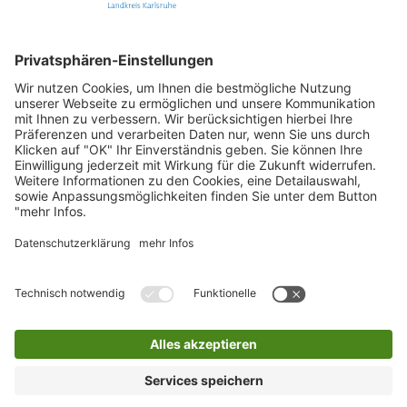
0800 2 9820 10
E-Mail
Bleiben Sie in Verbindung
Facebook Landkreis Karlsruhe
Instagram Landkreis Karlsruhe
Startseite
Impressum
Datenschutz
Anfahrt
Barriere melden
Barrierefreiheit