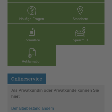
Häufige Fragen
Stand­orte
Formu­lare
Sperr­müll
Reklamation
Onlineservice
Als Privatkundin oder Privatkunde können Sie
hier:
Behälterbestand ändern