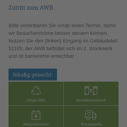
Zutritt zum AWB
Bitte vereinbaren Sie vorab einen Termin, damit
wir Besucherströme besser steuern können.
Nutzen Sie den (linken) Eingang im Gebäudeteil
5110b, der AWB befindet sich im 2. Stockwerk
und ist barrierefrei erreichbar.
Häufig gesucht:
Abfall-­ABC
Behälterbestand
Abfuhrtermine
Schadstoffe