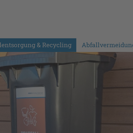
lentsorgung & Recycling
Abfallvermeidun