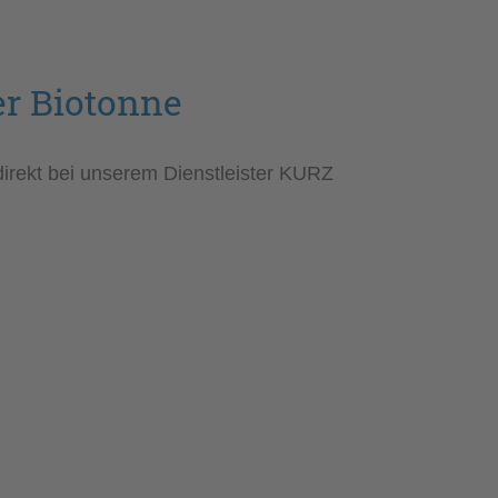
er Biotonne
direkt bei unserem Dienstleister KURZ