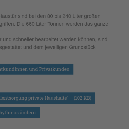
Haustür sind bei den 80 bis 240 Liter großen
griffen. Die 660 Liter Tonnen werden das ganze
 und schneller bearbeitet werden können, sind
sgestattet und dem jeweiligen Grundstück
vatkundinnen und Privatkunden
entsorgung private Haushalte" 
(102
KB
)
rhythmus ändern