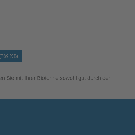
(789
KB
)
 Sie mit Ihrer Biotonne sowohl gut durch den