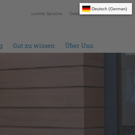
Leichte Sprache
Gebärdensprache
g
Gut zu wissen
Über Uns