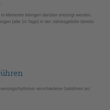
.
 in kleineren Mengen darüber entsorgt werden.
ungen (alle 14 Tage) in der Jahresgebühr bereits
bühren
d Leerungsrhythmus verschiedene Gebühren an: