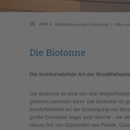
AWB
Abfallentsorgung & Recycling
Was ent
Die Biotonne
Die komfortabelste Art der Bioabfallsa
Die Biotonne ist eine von drei Möglichkeite
getrennt sammeln kann. Die Biotonne ist ge
komfortabelste Art der Entsorgung von Bioa
große Container sogar jede Woche - vor der
Hause frei von Störstoffen wie Plastik, Gl