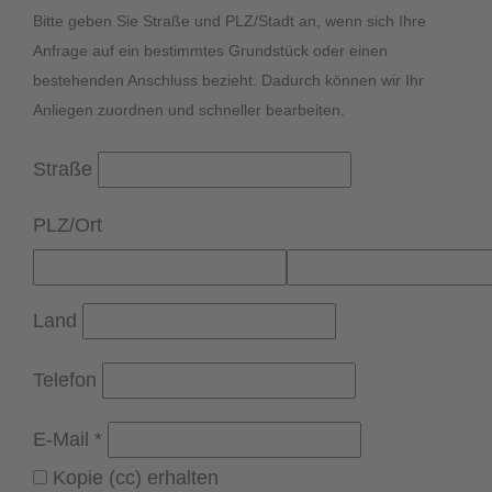
Bitte geben Sie Straße und PLZ/Stadt an, wenn sich Ihre
Anfrage auf ein bestimmtes Grundstück oder einen
bestehenden Anschluss bezieht. Dadurch können wir Ihr
Anliegen zuordnen und schneller bearbeiten.
Straße
PLZ
/
Ort
Land
Telefon
E-Mail
*
Kopie (cc) erhalten