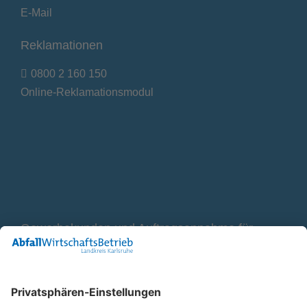
E-Mail
Reklamationen
0800 2 160 150
Online-Reklamationsmodul
Gewerbekunden und Auftragsannahme für
Container
0800 2 9820 10
E-Mail