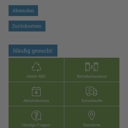
Häufig gesucht:
Abfall-­ABC
Behälterbestand
Abfuhrtermine
Schadstoffe
Häufige Fragen
Stand­orte