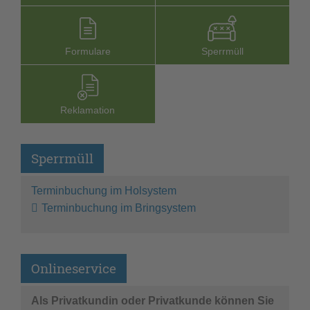
Formu­lare
Sperr­müll
Reklamation
Sperrmüll
Terminbuchung im Holsystem
Terminbuchung im Bringsystem
Onlineservice
Als Privatkundin oder Privatkunde können Sie