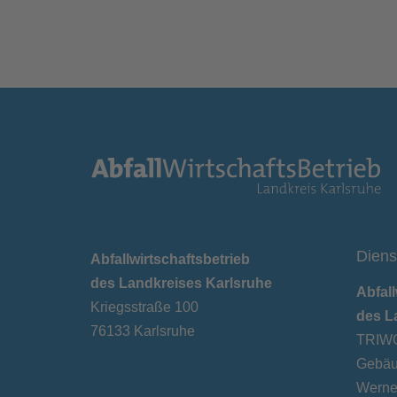
Diens
Abfallwirtschaftsbetrieb
des Landkreises Karlsruhe
Abfall
Kriegsstraße 100
des L
76133 Karlsruhe
TRIWO
Gebäu
Werner