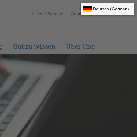
Leichte Sprache
Gebärdensprache
g
Gut zu wissen
Über Uns