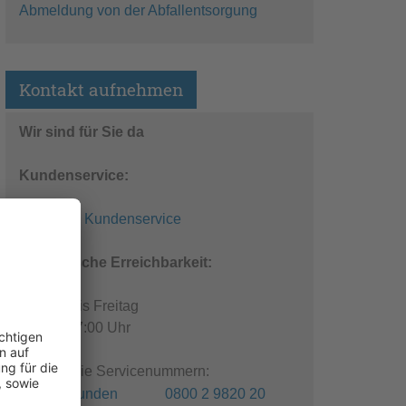
Abmeldung von der Abfallentsorgung
Kontakt aufnehmen
Wir sind für Sie da
Kundenservice:
E-Mail an Kundenservice
Telefonische Erreichbarkeit:
Montag bis Freitag
08:00 - 17:00 Uhr
Kostenfreie Servicenummern:
Privatkunden 0800 2 9820 20