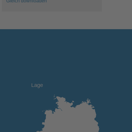
Gleich downloaden
Lage