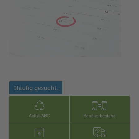
Häufig gesucht:
Abfall-­ABC
Behälterbestand