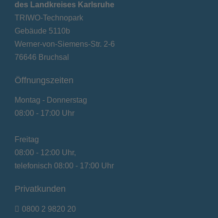
des Landkreises Karlsruhe
TRIWO-Technopark
Gebäude 5110b
Werner-von-Siemens-Str. 2-6
76646 Bruchsal
Öffnungszeiten
Montag - Donnerstag
08:00 - 17:00 Uhr
Freitag
08:00 - 12:00 Uhr,
telefonisch 08:00 - 17:00 Uhr
Privatkunden
0800 2 9820 20