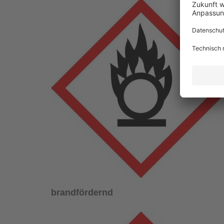
brandfördernd