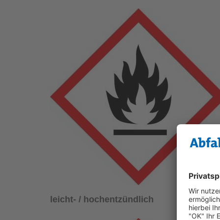
leicht- / hochentzündlich