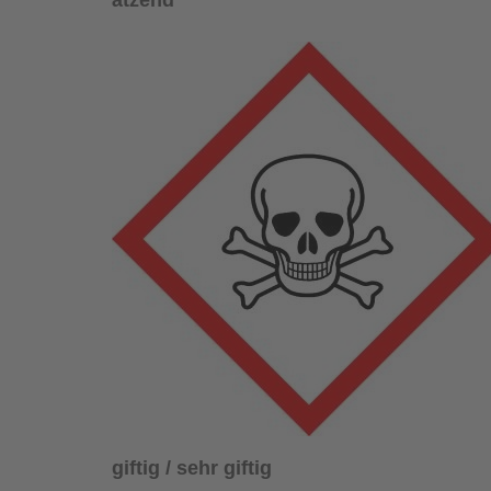
ätzend
giftig / sehr giftig