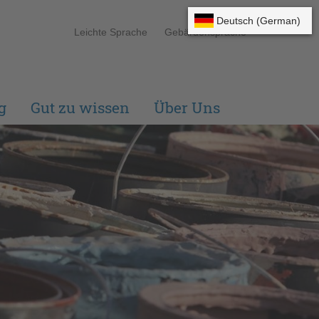
Leichte Sprache
Gebärdensprache
g
Gut zu wissen
Über Uns