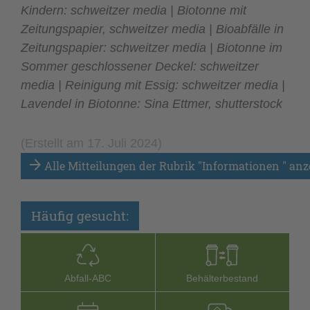
Kindern: schweitzer media | Biotonne mit
Zeitungspapier, schweitzer media | Bioabfälle in
Zeitungspapier: schweitzer media | Biotonne im
Sommer geschlossener Deckel: schweitzer
media | Reinigung mit Essig: schweitzer media |
Lavendel in Biotonne: Sina Ettmer, shutterstock
(Erstellt am 17. Juli 2024)
Alle Mitteilungen der Rubrik "Informationen " anz
Häufig gesucht:
Abfall-­ABC
Behälterbestand