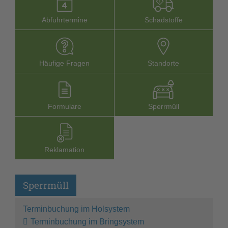
Abfuhrtermine
Schadstoffe
Häufige Fragen
Stand­orte
Formu­lare
Sperr­müll
Reklamation
Sperrmüll
Terminbuchung im Holsystem
Terminbuchung im Bringsystem