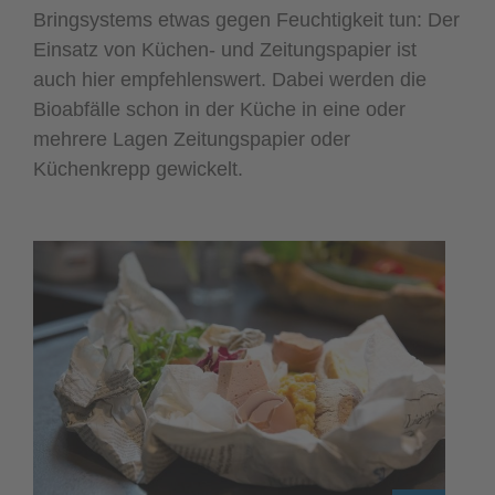
Bringsystems etwas gegen Feuchtigkeit tun: Der
Einsatz von Küchen- und Zeitungspapier ist
auch hier empfehlenswert. Dabei werden die
Bioabfälle schon in der Küche in eine oder
mehrere Lagen Zeitungspapier oder
Küchenkrepp gewickelt.