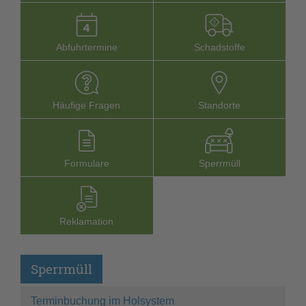
Abfuhrtermine
Schadstoffe
Häufige Fragen
Stand­orte
Formu­lare
Sperr­müll
Reklamation
Sperrmüll
Terminbuchung im Holsystem