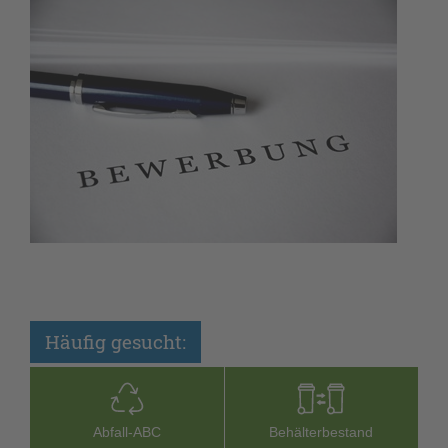
Häufig gesucht:
Abfall-­ABC
Behälterbestand