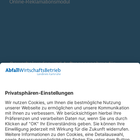
Online-Reklamationsmodul
Gewerbekunden und Auftragsannahme für
Container
0800 2 9820 10
E-Mail
Bleiben Sie in Verbindung
Facebook Landkreis Karlsruhe
Instagram Landkreis Karlsruhe