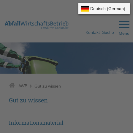
Gehe zum Navigationsbereich
Gehe zum Inhalt
Kontakt
Suche
Menü
AWB
Gut zu wissen
Gut zu wissen
Informationsmaterial