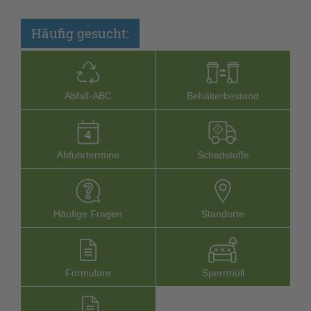
Häufig gesucht:
Abfall-­ABC
Behälterbestand
Abfuhrtermine
Schadstoffe
Häufige Fragen
Stand­orte
Formu­lare
Sperr­müll