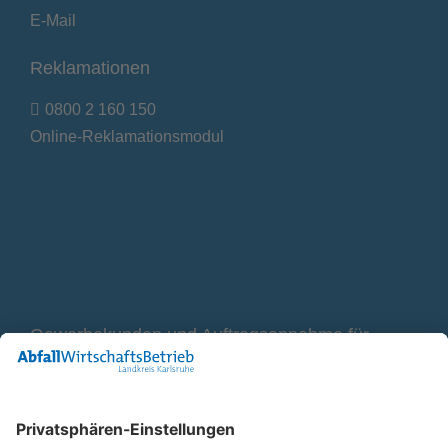
E-Mail
Reklamationen
0800 2 160 150
Online-Reklamationsmodul
Gewerbekunden und Auftragsannahme für
Container
0800 2 9820 10
E-Mail