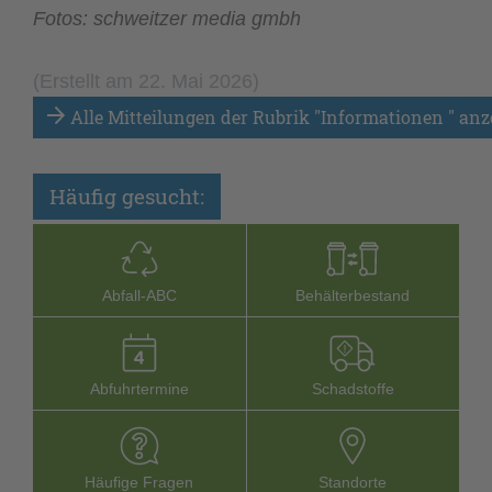
Fotos: schweitzer media gmbh
(Erstellt am 22. Mai 2026)
Alle Mitteilungen der Rubrik "Informationen " anz
Häufig gesucht:
Abfall-­ABC
Behälterbestand
Abfuhrtermine
Schadstoffe
Häufige Fragen
Stand­orte