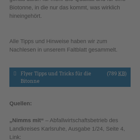
Biotonne, in die nur das kommt, was wirklich
hineingehört.
Alle Tipps und Hinweise haben wir zum
Nachlesen in unserem Faltblatt gesammelt.
Flyer Tipps und Tricks für die 
(789
KB
)
Bitonne
Quellen:
„Nimms mit“
– Abfallwirtschaftsbetrieb des
Landkreises Karlsruhe, Ausgabe 1/24, Seite 4,
Link: