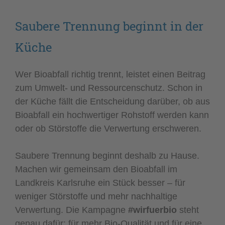
Saubere Trennung beginnt in der
Küche
Wer Bioabfall richtig trennt, leistet einen Beitrag
zum Umwelt- und Ressourcenschutz. Schon in
der Küche fällt die Entscheidung darüber, ob aus
Bioabfall ein hochwertiger Rohstoff werden kann
oder ob Störstoffe die Verwertung erschweren.
Saubere Trennung beginnt deshalb zu Hause.
Machen wir gemeinsam den Bioabfall im
Landkreis Karlsruhe ein Stück besser – für
weniger Störstoffe und mehr nachhaltige
Verwertung. Die Kampagne
#wirfuerbio
steht
genau dafür: für mehr Bio-Qualität und für eine