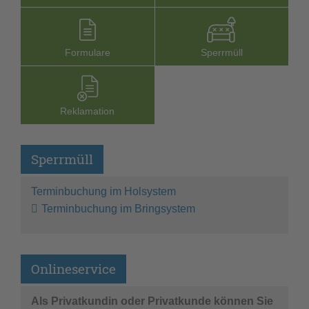
Formu­lare
Sperr­müll
Reklamation
Sperrmüll
Terminbuchung im Holsystem
Terminbuchung im Bringsystem
Onlineservice
Als Privatkundin oder Privatkunde können Sie