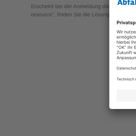
Erscheint bei der Anmeldung die Meldung „f
resource”, finden Sie die Lösung dafür
hier