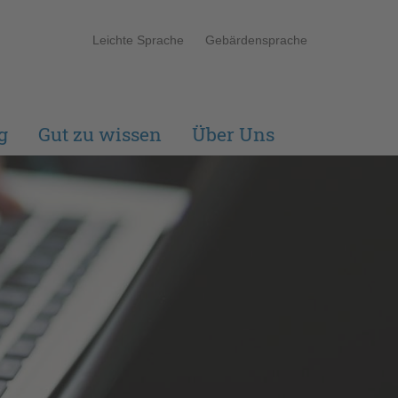
Leichte Sprache
Gebärdensprache
g
Gut zu wissen
Über Uns