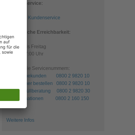
Kundenservice:
E-Mail an Kundenservice
Telefonische Erreichbarkeit:
Montag bis Freitag
08:00 - 17:00 Uhr
Kostenfreie Servicenummern:
Gewerbekunden 0800 2 9820 10
Container bestellen 0800 2 9820 10
Sperrmüllberatung 0800 2 9820 30
Reklamationen 0800 2 160 150
Weitere Infos