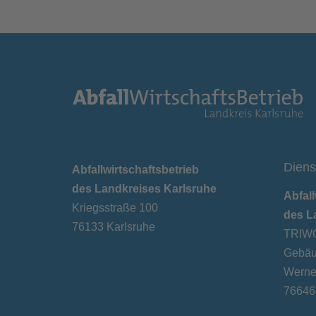
Diens
Abfallwirtschaftsbetrieb
des Landkreises Karlsruhe
Abfall
Kriegsstraße 100
des L
76133 Karlsruhe
TRIWO
Gebäu
Werner
76646