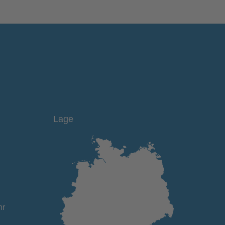
Lage
hr