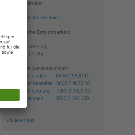
Kundenservice:
E-Mail an Kundenservice
Telefonische Erreichbarkeit:
Montag bis Freitag
08:00 - 17:00 Uhr
Kostenfreie Servicenummern:
Gewerbekunden 0800 2 9820 10
Container bestellen 0800 2 9820 10
Sperrmüllberatung 0800 2 9820 30
Reklamationen 0800 2 160 150
Weitere Infos