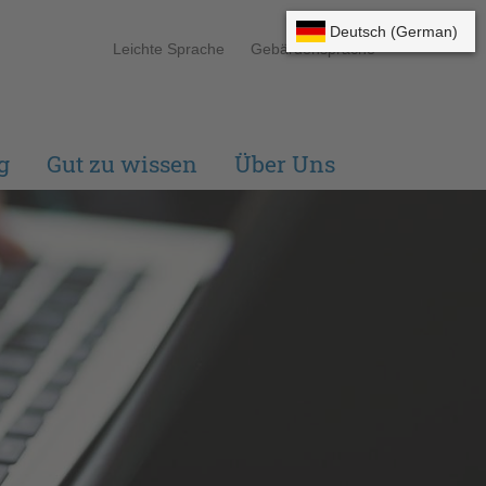
Leichte Sprache
Gebärdensprache
g
Gut zu wissen
Über Uns