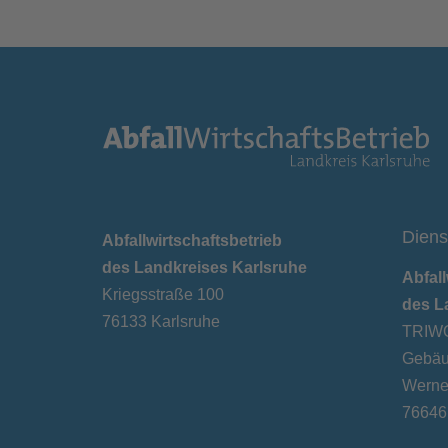
Diens
Abfallwirtschaftsbetrieb
des Landkreises Karlsruhe
Abfall
Kriegsstraße 100
des L
76133 Karlsruhe
TRIWO
Gebäu
Werner
76646