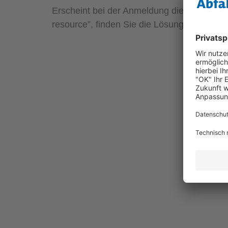
Erscheint bei der Anmeldung die Meldung „f
resource”, finden Sie die Lösung dafür
hier