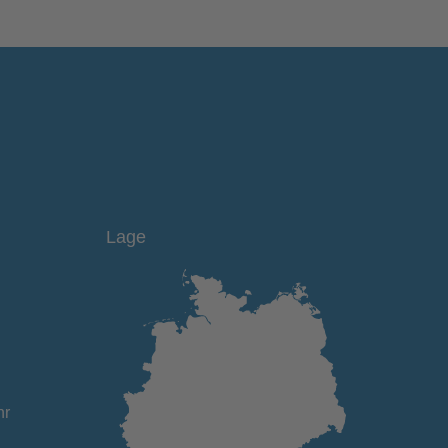
Lage
hr