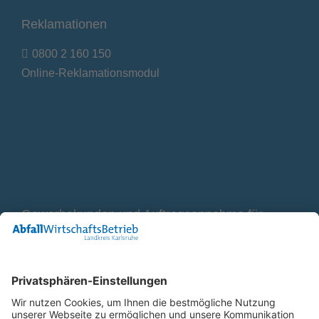
Reklamationen
0800 2 160 150
Online-Reklamationsmodul
Gewerbekunden und Auftragsannahme für
Container
0800 2 9820 10
E-Mail
Bleiben Sie in Verbindung