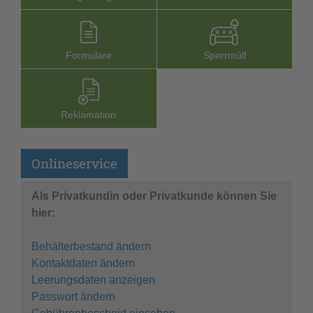
Formu­lare
Sperr­müll
Reklamation
Onlineservice
Als Privatkundin oder Privatkunde können Sie
hier:
Behälterbestand ändern
Kontaktdaten ändern
Leerungsdaten anzeigen
Passwort ändern